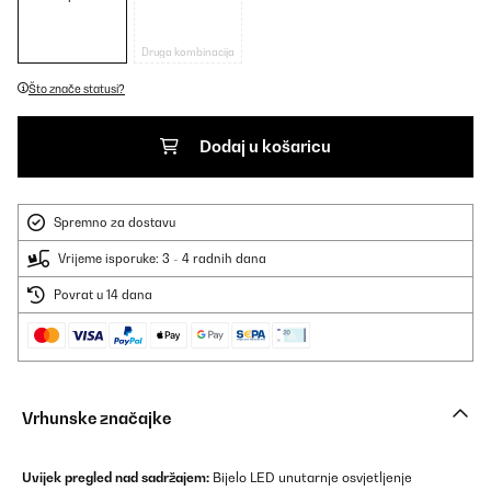
Druga kombinacija
Što znače statusi?
Dodaj u košaricu
Spremno za dostavu
Vrijeme isporuke: 3 - 4 radnih dana
Povrat u 14 dana
Vrhunske značajke
Uvijek pregled nad sadržajem:
Bijelo LED unutarnje osvjetljenje