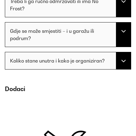
Treba li ga ručno odmrzavati ili ima No
Frost?
Gdje se može smjestiti – i u garažu ili
podrum?
Koliko stane unutra i kako je organiziran?
Dodaci