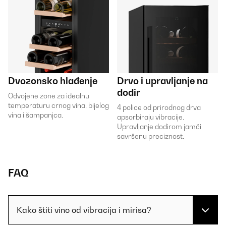
Dvozonsko hlađenje
Drvo i upravljanje na
dodir
Odvojene zone za idealnu
temperaturu crnog vina, bijelog
4 police od prirodnog drva
vina i šampanjca.
apsorbiraju vibracije.
Upravljanje dodirom jamči
savršenu preciznost.
FAQ
Kako štiti vino od vibracija i mirisa?