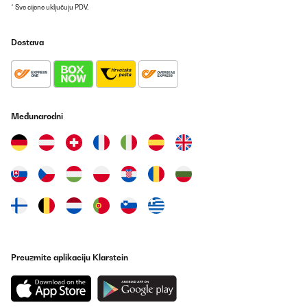
* Sve cijene uključuju PDV.
Dostava
Međunarodni
Preuzmite aplikaciju Klarstein