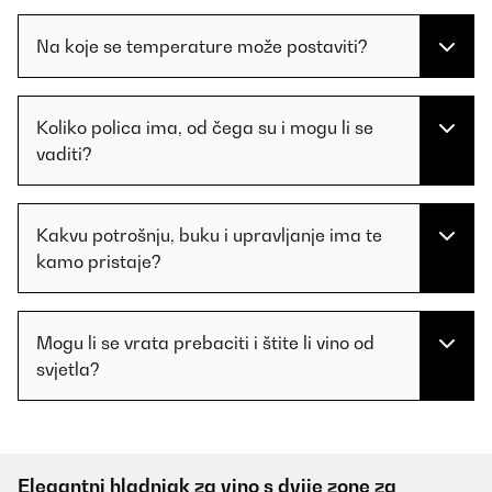
Na koje se temperature može postaviti?
Koliko polica ima, od čega su i mogu li se
vaditi?
Kakvu potrošnju, buku i upravljanje ima te
kamo pristaje?
Mogu li se vrata prebaciti i štite li vino od
svjetla?
Elegantni hladnjak za vino s dvije zone za