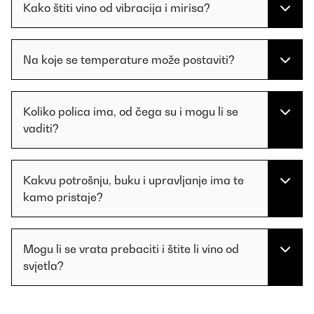
Kako štiti vino od vibracija i mirisa?
Na koje se temperature može postaviti?
Koliko polica ima, od čega su i mogu li se
vaditi?
Kakvu potrošnju, buku i upravljanje ima te
kamo pristaje?
Mogu li se vrata prebaciti i štite li vino od
svjetla?