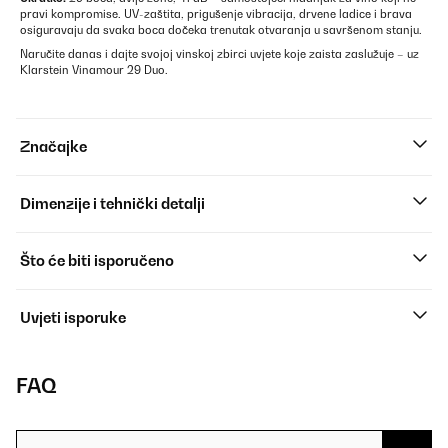
pravi kompromise. UV-zaštita, prigušenje vibracija, drvene ladice i brava
osiguravaju da svaka boca dočeka trenutak otvaranja u savršenom stanju.
Naručite danas i dajte svojoj vinskoj zbirci uvjete koje zaista zaslužuje – uz
Klarstein Vinamour 29 Duo.
Značajke
Dimenzije i tehnički detalji
Što će biti isporučeno
Uvjeti isporuke
FAQ