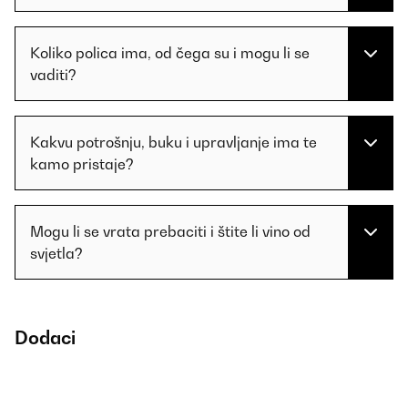
Koliko polica ima, od čega su i mogu li se
vaditi?
Kakvu potrošnju, buku i upravljanje ima te
kamo pristaje?
Mogu li se vrata prebaciti i štite li vino od
svjetla?
Dodaci