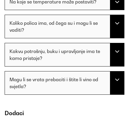
Na koje se temperature može postaviti?
Koliko polica ima, od čega su i mogu li se
vaditi?
Kakvu potrošnju, buku i upravljanje ima te
kamo pristaje?
Mogu li se vrata prebaciti i štite li vino od
svjetla?
Dodaci