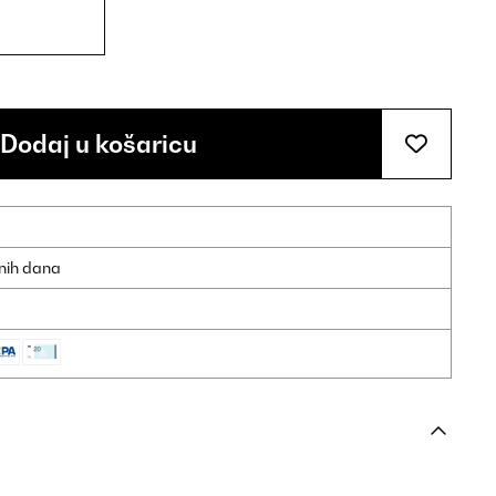
Dodaj u košaricu
dnih dana