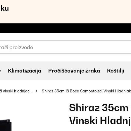
eku
e
Klimatizacija
Pročišćavanje zraka
Roštilji
 vinski hladnjaci
Shiraz 35cm 18 Boca Samostojeći Vinski Hladnja
Shiraz 35cm 
Vinski Hladn