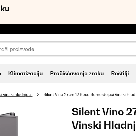
eku
e
Klimatizacija
Pročišćavanje zraka
Roštilji
 vinski hladnjaci
Silent Vino 27cm 12 Boca Samostojeći Vinski Hlad
Silent Vino 
Vinski Hladn