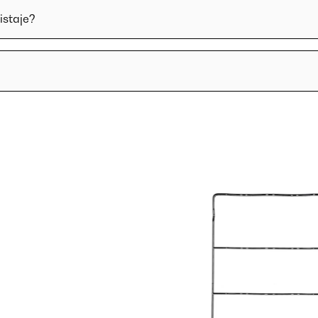
istaje?