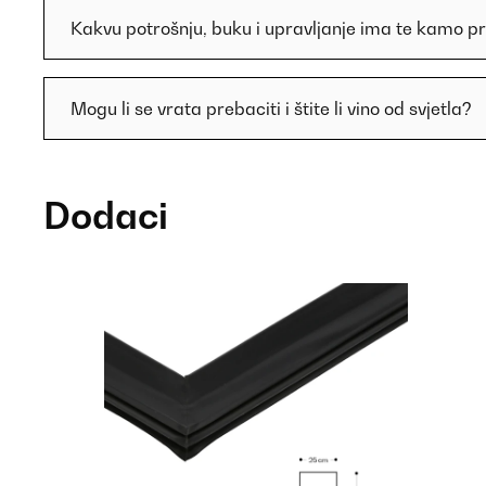
Kakvu potrošnju, buku i upravljanje ima te kamo pr
Mogu li se vrata prebaciti i štite li vino od svjetla?
Dodaci