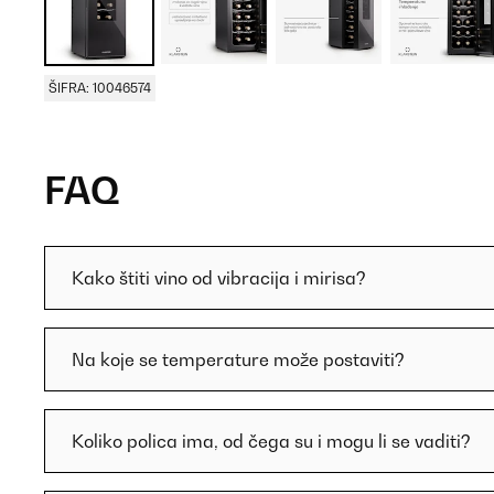
ŠIFRA: 10046574
FAQ
Kako štiti vino od vibracija i mirisa?
Na koje se temperature može postaviti?
Koliko polica ima, od čega su i mogu li se vaditi?