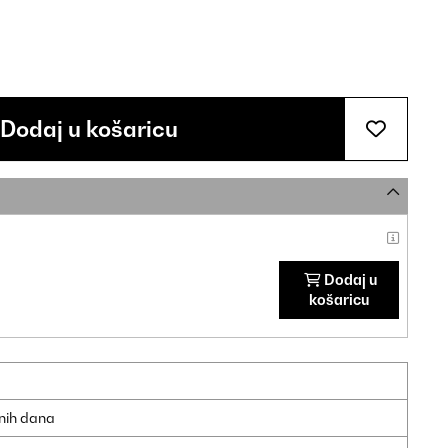
Dodaj u košaricu
Dodaj u
košaricu
dnih dana