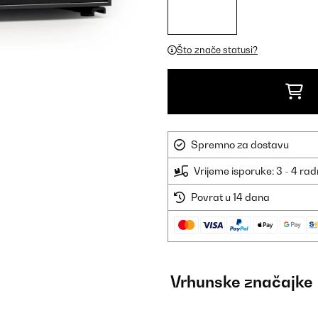
Što znače statusi?
Spremno za dostavu
Vrijeme isporuke: 3 - 4 ra
Povrat u 14 dana
Vrhunske značajke