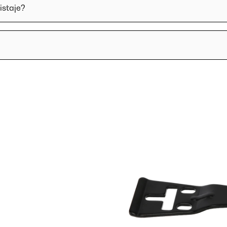
istaje?