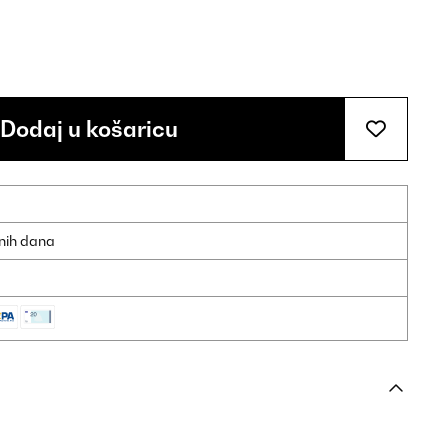
Dodaj u košaricu
dnih dana