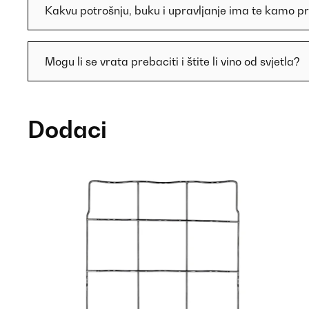
Kakvu potrošnju, buku i upravljanje ima te kamo pr
Mogu li se vrata prebaciti i štite li vino od svjetla?
Dodaci