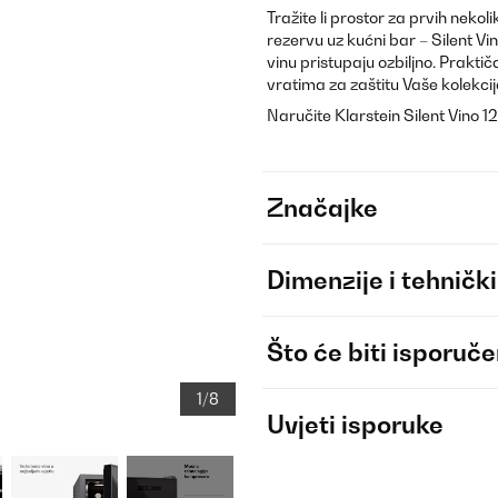
Tražite li prostor za prvih nekol
rezervu uz kućni bar – Silent Vi
vinu pristupaju ozbiljno. Prakti
vratima za zaštitu Vaše kolekcij
Naručite Klarstein Silent Vino 1
Značajke
Dimenzije i tehnički
Što će biti isporuč
1/8
Uvjeti isporuke