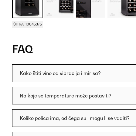
ŠIFRA: 10045375
FAQ
Kako štiti vino od vibracija i mirisa?
Na koje se temperature može postaviti?
Koliko polica ima, od čega su i mogu li se vaditi?