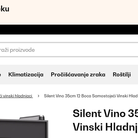
eku
e
Klimatizacija
Pročišćavanje zraka
Roštilji
 vinski hladnjaci
Silent Vino 35cm 12 Boca Samostojeći Vinski Hla
Silent Vino 
Vinski Hladn