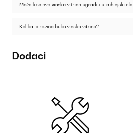
Može li se ova vinska vitrina ugraditi u kuhinjski e
Kolika je razina buke vinske vitrine?
Dodaci