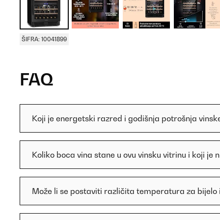
ŠIFRA: 10041899
FAQ
Koji je energetski razred i godišnja potrošnja vinske
Koliko boca vina stane u ovu vinsku vitrinu i koji je
Može li se postaviti različita temperatura za bijelo 