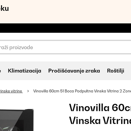
eku
e
Klimatizacija
Pročišćavanje zraka
Roštilji
inske vitrine
Vinovilla 60cm 51 Boca Podpultna Vinska Vitrina 2 Zon
Vinovilla 60
Vinska Vitri