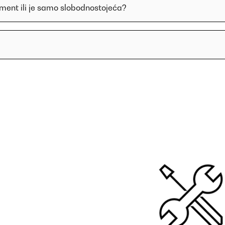
lement ili je samo slobodnostojeća?