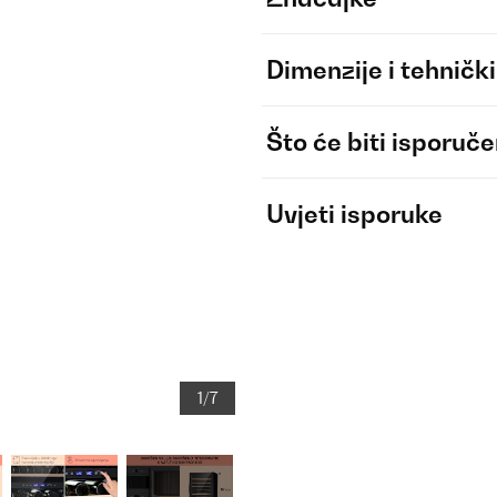
Dimenzije i tehnički
Što će biti isporuč
Uvjeti isporuke
1/7