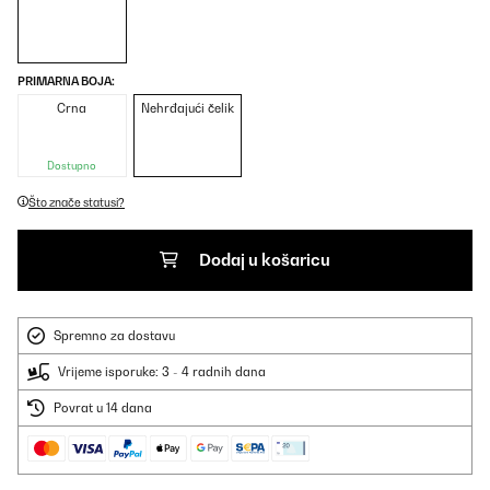
PRIMARNA BOJA:
Crna
Nehrđajući čelik
Dostupno
Što znače statusi?
Dodaj u košaricu
Spremno za dostavu
Vrijeme isporuke: 3 - 4 radnih dana
Povrat u 14 dana