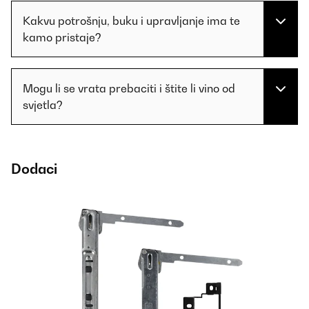
Kakvu potrošnju, buku i upravljanje ima te
kamo pristaje?
Mogu li se vrata prebaciti i štite li vino od
svjetla?
Dodaci