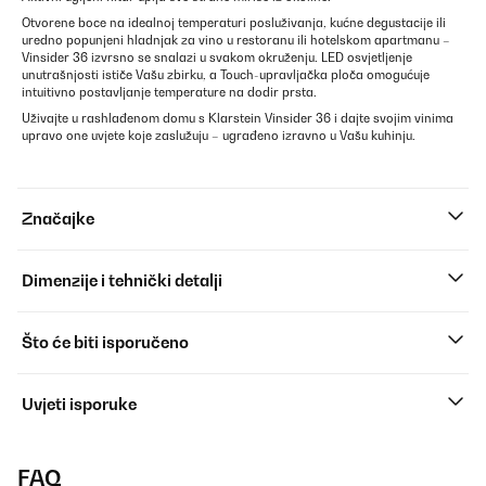
Otvorene boce na idealnoj temperaturi posluživanja, kućne degustacije ili
uredno popunjeni hladnjak za vino u restoranu ili hotelskom apartmanu –
Vinsider 36 izvrsno se snalazi u svakom okruženju. LED osvjetljenje
unutrašnjosti ističe Vašu zbirku, a Touch-upravljačka ploča omogućuje
intuitivno postavljanje temperature na dodir prsta.
Uživajte u rashlađenom domu s Klarstein Vinsider 36 i dajte svojim vinima
upravo one uvjete koje zaslužuju – ugrađeno izravno u Vašu kuhinju.
Značajke
Dimenzije i tehnički detalji
Što će biti isporučeno
Uvjeti isporuke
FAQ