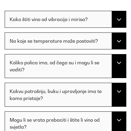
Kako štiti vino od vibracija i mirisa?
Na koje se temperature može postaviti?
Koliko polica ima, od čega su i mogu li se
vaditi?
Kakvu potrošnju, buku i upravljanje ima te
kamo pristaje?
Mogu li se vrata prebaciti i štite li vino od
svjetla?