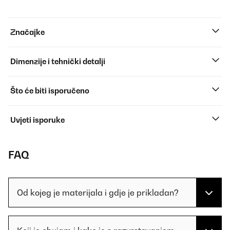
Značajke
Dimenzije i tehnički detalji
Što će biti isporučeno
Uvjeti isporuke
FAQ
Od kojeg je materijala i gdje je prikladan?