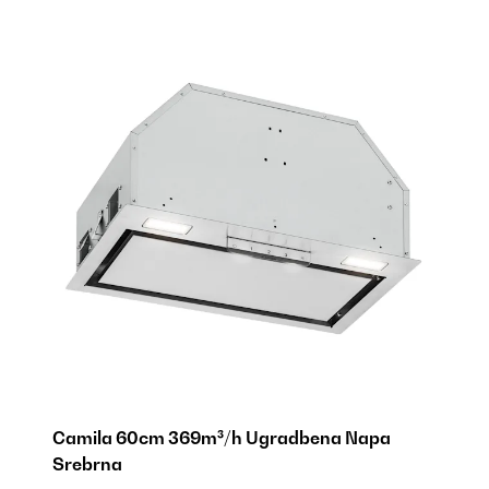
Camila 60cm 369m³/h Ugradbena Napa
Srebrna