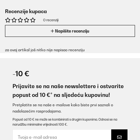
Recenzije kupaca
O recenziji
Napišite recenziju
za ovaj artikal još nitko nije napisao recenziju
-10 €
Prijavite se na naše newslettere i ostvarite
popust od 10 €* na sljedeću kupovinu!
Pretplatite se na naše e-mailove kako biste prvi saznali o
nadolazećim rasprodajama.
Popust od 10 € ne može se kombinirati s drugim kuponima. Odnosi se na
narudžbu minimalne vrijednosti 100 €.