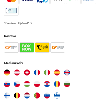
* Sve cijene uključuju PDV.
Dostava
Međunarodni