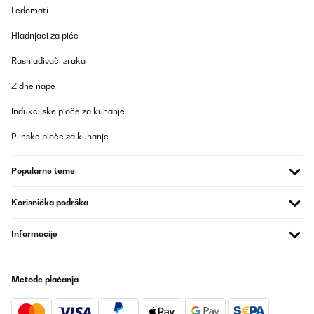
Ledomati
Hladnjaci za piće
Rashlađivači zraka
Zidne nape
Indukcijske ploče za kuhanje
Plinske ploče za kuhanje
Popularne teme
Korisnička podrška
Informacije
Metode plaćanja