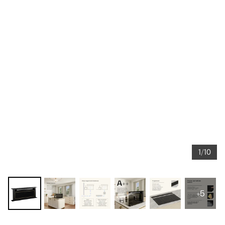
1/10
+5