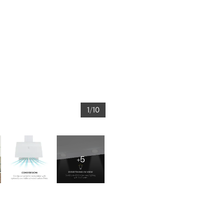
1/10
+5