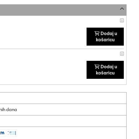
Dodaj u
košaricu
Dodaj u
košaricu
dnih dana