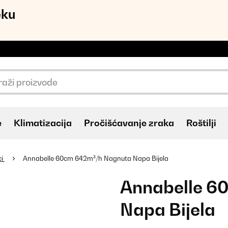
eku
e
Klimatizacija
Pročišćavanje zraka
Roštilji
ci
Annabelle 60cm 642m³/h Nagnuta Napa Bijela
Annabelle 6
Napa Bijela