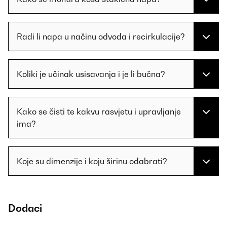
Radi li napa u načinu odvoda i recirkulacije?
Koliki je učinak usisavanja i je li bučna?
Kako se čisti te kakvu rasvjetu i upravljanje
ima?
Koje su dimenzije i koju širinu odabrati?
Dodaci