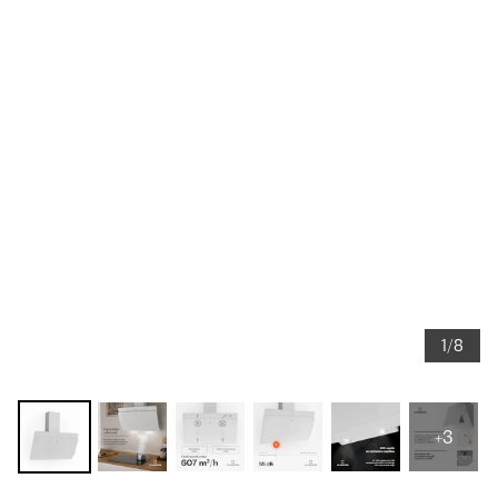
1/8
+3