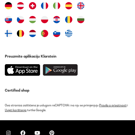
Preuzmite aplikaciju Klarstein
Certified shop
Ova stranica zaštićena je uslugom reCAPTCHA i na nju se primjenjuju
Pravila o privatnosti
i
Uvjeti korištenja
tvrtke Google.