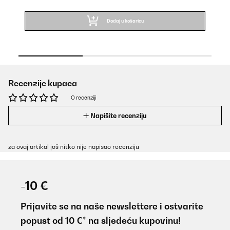
Dodaj u košaricu
Recenzije kupaca
O recenziji
Napišite recenziju
za ovaj artikal još nitko nije napisao recenziju
-10 €
Prijavite se na naše newslettere i ostvarite
popust od 10 €* na sljedeću kupovinu!