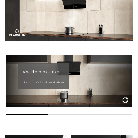
Visoki protok zraka
Snažna, učinkovita ekstrakcija