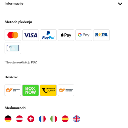
Informacije
Metode plaćanja
* Sve cijene uključuju PDV.
Dostava
Međunarodni