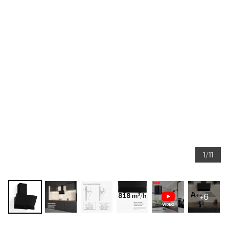
1/11
+6