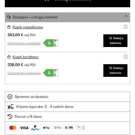
Dostupno i u drugoj kvaliteti
Kupiti raspakirano
242,00 €
uklj. PDV
Dodaj u
Informacije o proizvodu
košaricu
Kupiti korišteno
228,00 €
uklj. PDV
Dodaj u
Informacije o proizvodu
košaricu
Spremno za dostavu
Vrijeme isporuke: 3 - 4 radnih dana
Povrat u 14 dana