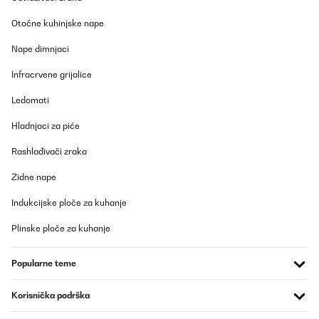
Otočne kuhinjske nape
Nape dimnjaci
Infracrvene grijalice
Ledomati
Hladnjaci za piće
Rashlađivači zraka
Zidne nape
Indukcijske ploče za kuhanje
Plinske ploče za kuhanje
Popularne teme
Korisnička podrška