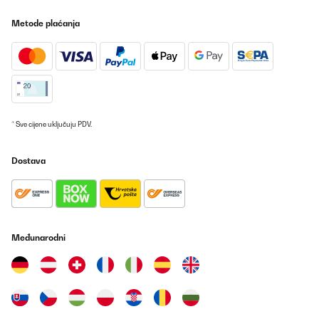
Metode plaćanja
* Sve cijene uključuju PDV.
Dostava
Međunarodni