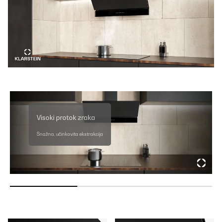
Visoki protok zraka
Snažna, učinkovita ekstrakcija