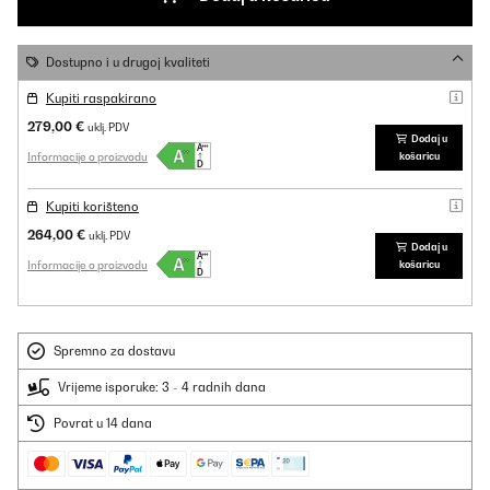
Dostupno i u drugoj kvaliteti
Kupiti raspakirano
279,00 €
uklj. PDV
Dodaj u
Informacije o proizvodu
košaricu
Kupiti korišteno
264,00 €
uklj. PDV
Dodaj u
Informacije o proizvodu
košaricu
Spremno za dostavu
Vrijeme isporuke: 3 - 4 radnih dana
Povrat u 14 dana