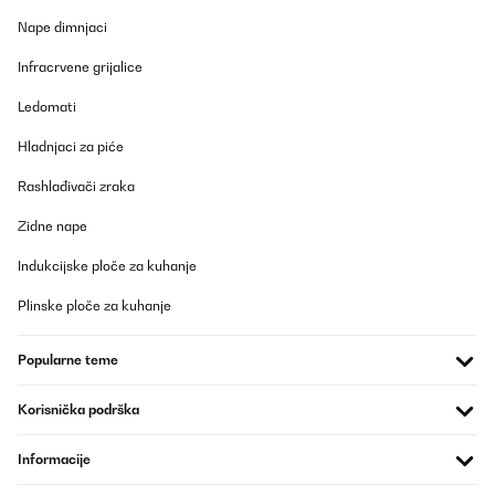
Nape dimnjaci
Infracrvene grijalice
Ledomati
Hladnjaci za piće
Rashlađivači zraka
Zidne nape
Indukcijske ploče za kuhanje
Plinske ploče za kuhanje
Popularne teme
Korisnička podrška
Informacije