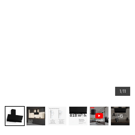
1/11
+6