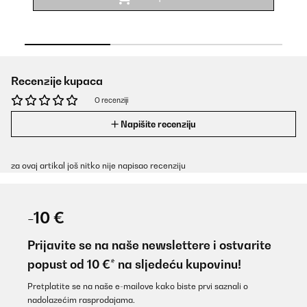
Recenzije kupaca
O recenziji
Napišite recenziju
za ovaj artikal još nitko nije napisao recenziju
-10 €
Prijavite se na naše newslettere i ostvarite
popust od 10 €* na sljedeću kupovinu!
Pretplatite se na naše e-mailove kako biste prvi saznali o
nadolazećim rasprodajama.