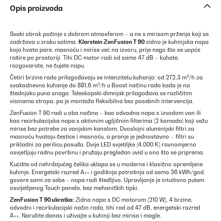
Opis proizvoda
Svaki obrok počinje s dobrom atmosferom – a ne s mirisom prženja koji se
zadržava u zraku satima.
Klarstein ZenFusion T 90
zidna je kuhinjska napa
koja hvata pare, masnoću i mirise već na izvoru, prije nego što se uopće
rašire po prostoriji. Tihi DC motor radi od samo 47 dB – kuhate,
razgovarate, ne čujete napu.
Četiri brzine rada prilagođavaju se intenzitetu kuhanja: od 272,3 m³/h za
svakodnevno kuhanje do 881,6 m³/h u Boost načinu rada kada je na
štednjaku puna snaga. Teleskopski dimnjak prilagođava se različitim
visinama stropa, pa je montaža fleksibilna bez posebnih intervencija.
ZenFusion T 90 radi u oba načina – kao odvodna napa s izvodom van ili
kao recirkulacijska napa s aktivnim ugljičnim filterima (2 komada) koji vežu
mirise bez potrebe za vanjskim kanalom. Dvoslojni aluminijski filtri za
masnoću hvataju čestice i masnoću, a pranje je jednostavno – filtri su
prikladni za perilicu posuđa. Dvije LED svjetiljke (4.000 K) ravnomjerno
osvjetljuju radnu površinu i pružaju pregledan uvid u ono što se priprema.
Kućište od nehrđajućeg čelika uklapa se u moderne i klasično opremljene
kuhinje. Energetski razred A++ i godišnja potrošnja od samo 36 kWh/god.
govore sami za sebe – napa radi štedljivo. Upravljanje je intuitivno putem
osvijetljenog Touch panela, bez mehaničkih tipki.
ZenFusion T 90 ukratko:
Zidna napa s DC motorom (210 W), 4 brzine,
odvodni i recirkulacijski način rada, tihi rad od 47 dB, energetski razred
A++. Naručite danas i uživajte u kuhinji bez mirisa i magle.