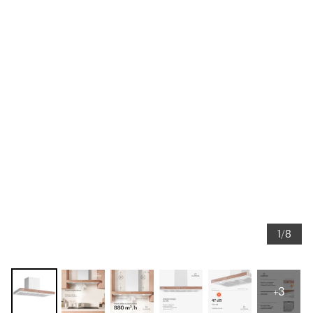
1/8
+3