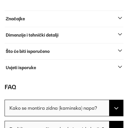
Značajke
Dimenzije i tehnički detalji
Što će biti isporučeno
Uvjeti isporuke
FAQ
Kako se montira zidna (kaminska) napa?