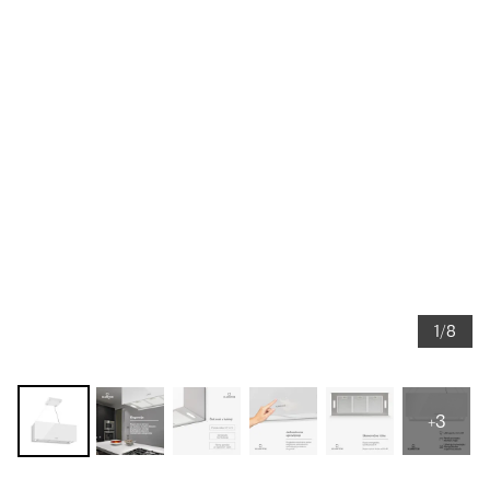
1/8
+3