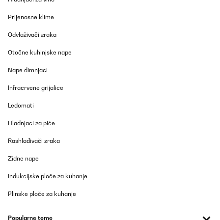
Prijenosne klime
Odvlaživači zraka
Otočne kuhinjske nape
Nape dimnjaci
Infracrvene grijalice
Ledomati
Hladnjaci za piće
Rashlađivači zraka
Zidne nape
Indukcijske ploče za kuhanje
Plinske ploče za kuhanje
Popularne teme