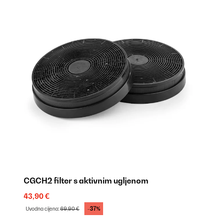
CGCH2 filter s aktivnim ugljenom
43,90 €
-37%
Uvodna cijena:
69,90 €