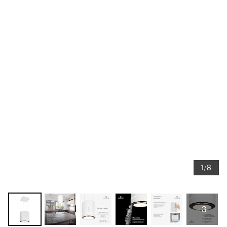
1/8
+3