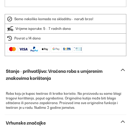
Samo nekoliko komada na skladištu - naruči brzo!
Vrijeme isporuke: 5 - 7 radnih dana
Povrat u 14 dana
Stanje - prihvatljivo: Vraćena roba s umjerenim
znakovima korištenja
Roba koju je kupac testirao ili kratko koristio. Na proizvodu su samo blagi
tragovi korištenja, poput ogrebotina. Originalna kutija može biti blago
oštećena ili ponovno zapakirana. Proizvod ima sve originalne funkcije i
testiran je u radu. Nudimo 2 godine jamstva.
Vrhunske značajke