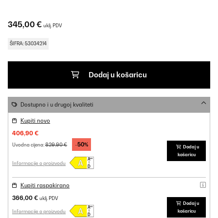
345,00 €
uklj. PDV
ŠIFRA: 53034214
Dodaj u košaricu
Dostupno i u drugoj kvaliteti
Kupiti novo
406,90 €
-50%
829,90 €
Uvodna cijena:
Dodaj u
košaricu
Informacije o proizvodu
Kupiti raspakirano
366,00 €
uklj. PDV
Dodaj u
Informacije o proizvodu
košaricu