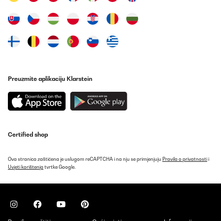
Preuzmite aplikaciju Klarstein
Certified shop
Ova stranica zaštićena je uslugom reCAPTCHA i na nju se primjenjuju
Pravila o privatnosti
i
Uvjeti korištenja
tvrtke Google.