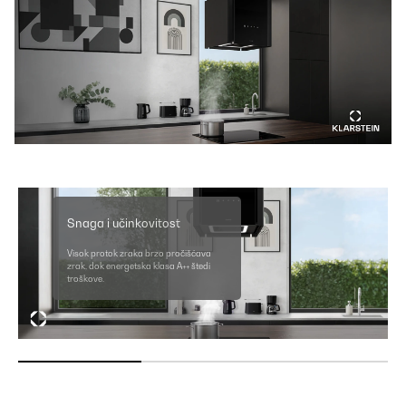
Snaga i učinkovitost
Visok protok zraka brzo pročišćava
zrak, dok energetska klasa A++ štedi
troškove.