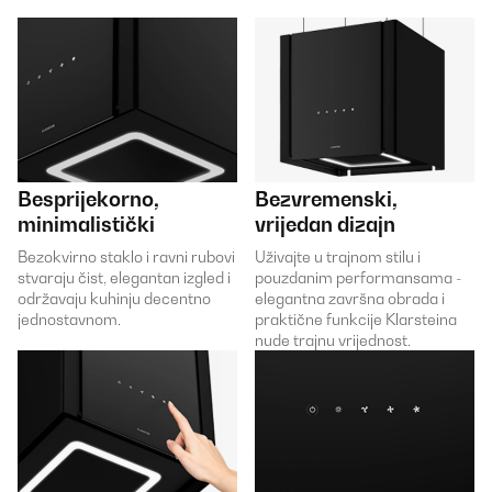
Besprijekorno,
Bezvremenski,
minimalistički
vrijedan dizajn
Bezokvirno staklo i ravni rubovi
Uživajte u trajnom stilu i
stvaraju čist, elegantan izgled i
pouzdanim performansama -
održavaju kuhinju decentno
elegantna završna obrada i
jednostavnom.
praktične funkcije Klarsteina
nude trajnu vrijednost.