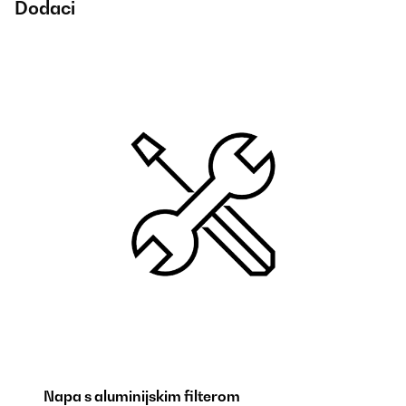
Dodaci
Napa s aluminijskim filterom
Fi