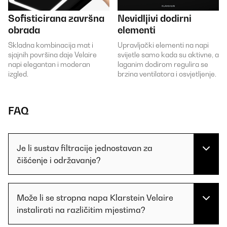
Sofisticirana završna
Nevidljivi dodirni
obrada
elementi
Skladna kombinacija mat i
Upravljački elementi na napi
sjajnih površina daje Velaire
svijetle samo kada su aktivne, a
napi elegantan i moderan
laganim dodirom regulira se
izgled.
brzina ventilatora i osvjetljenje.
FAQ
Je li sustav filtracije jednostavan za
čišćenje i održavanje?
Može li se stropna napa Klarstein Velaire
instalirati na različitim mjestima?