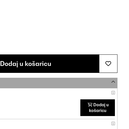
Dodaj u košaricu
Dodaj u
košaricu