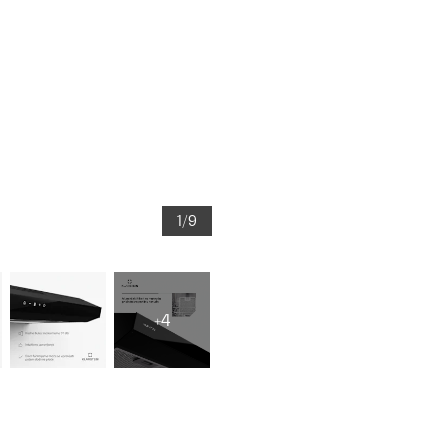
1/9
+4