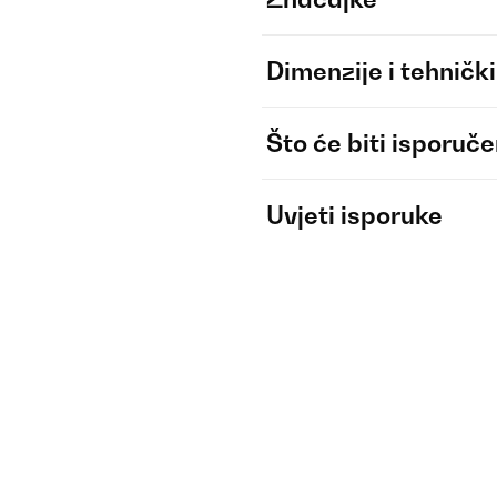
Dimenzije i tehnički
Što će biti isporuč
Uvjeti isporuke