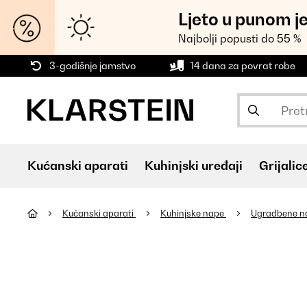
Ljeto u punom j
Najbolji popusti do 55 %
3-godišnje jamstvo
14 dana za povrat robe
Kućanski aparati
Kuhinjski uređaji
Grijalic
Kućanski aparati
Kuhinjske nape
Ugradbene 