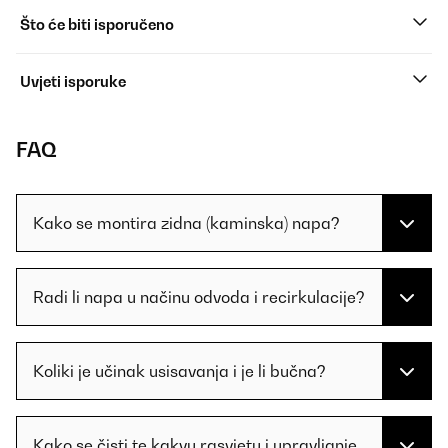
Što će biti isporučeno
Uvjeti isporuke
FAQ
Kako se montira zidna (kaminska) napa?
Radi li napa u načinu odvoda i recirkulacije?
Koliki je učinak usisavanja i je li bučna?
Kako se čisti te kakvu rasvjetu i upravljanje