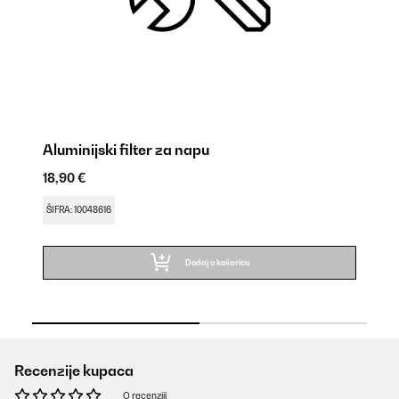
Aluminijski filter za napu
18,90 €
ŠIFRA: 10048616
Dodaj u košaricu
Recenzije kupaca
O recenziji