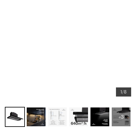
1/8
+3