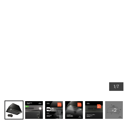
1/7
+2