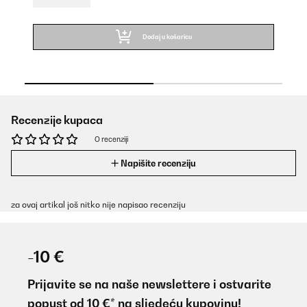
Dodaj u košaricu
Recenzije kupaca
O recenziji
Napišite recenziju
za ovaj artikal još nitko nije napisao recenziju
-10 €
Prijavite se na naše newslettere i ostvarite
popust od 10 €* na sljedeću kupovinu!