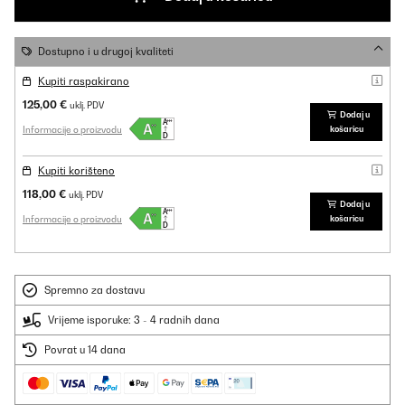
Dostupno i u drugoj kvaliteti
Kupiti raspakirano
125,00 €
uklj. PDV
Dodaj u
Informacije o proizvodu
košaricu
Kupiti korišteno
118,00 €
uklj. PDV
Dodaj u
Informacije o proizvodu
košaricu
Spremno za dostavu
Vrijeme isporuke: 3 - 4 radnih dana
Povrat u 14 dana