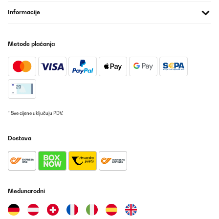
Informacije
Metode plaćanja
* Sve cijene uključuju PDV.
Dostava
Međunarodni