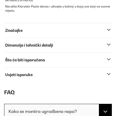
skrivene u ormariću.
Naručite Klarstein Paolo danas i uživajte u kuhinji u kojoj sve stoji na svome
mjestu.
Značajke
Dimenzije i tehnički detalji
Što će biti isporučeno
Uvjeti isporuke
FAQ
Kako se montira ugradbena napa?