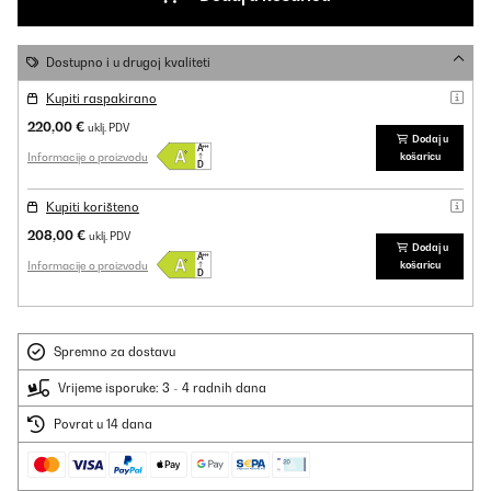
Dostupno i u drugoj kvaliteti
Kupiti raspakirano
220,00 €
uklj. PDV
Dodaj u
Informacije o proizvodu
košaricu
Kupiti korišteno
208,00 €
uklj. PDV
Dodaj u
Informacije o proizvodu
košaricu
Spremno za dostavu
Vrijeme isporuke: 3 - 4 radnih dana
Povrat u 14 dana