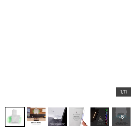
1/11
+6