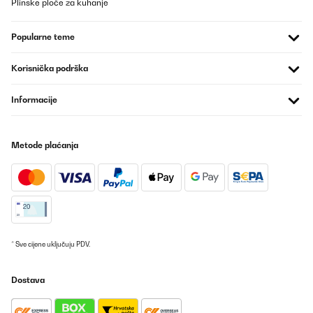
Plinske ploče za kuhanje
Popularne teme
Korisnička podrška
Informacije
Metode plaćanja
* Sve cijene uključuju PDV.
Dostava