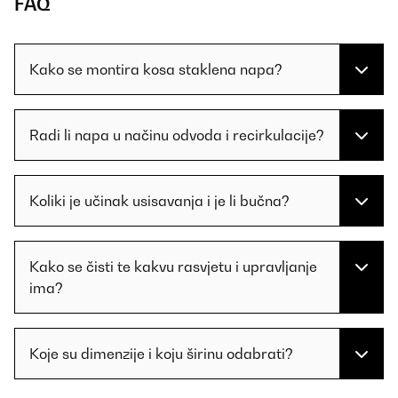
FAQ
Kako se montira kosa staklena napa?
Radi li napa u načinu odvoda i recirkulacije?
Koliki je učinak usisavanja i je li bučna?
Kako se čisti te kakvu rasvjetu i upravljanje
ima?
Koje su dimenzije i koju širinu odabrati?