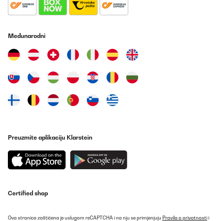
Međunarodni
Preuzmite aplikaciju Klarstein
Certified shop
Ova stranica zaštićena je uslugom reCAPTCHA i na nju se primjenjuju
Pravila o privatnosti
i