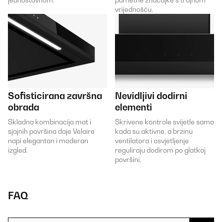
vrijednošću.
Sofisticirana završna
Nevidljivi dodirni
obrada
elementi
Skladna kombinacija mat i
Skrivene kontrole svijetle samo
sjajnih površina daje Velaire
kada su aktivne, a brzinu
napi elegantan i moderan
ventilatora i osvjetljenje
izgled.
reguliraju dodirom po glatkoj
površini.
FAQ