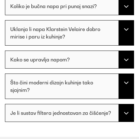
Koliko je bučna napa pri punoj snazi?
Uklanja li napa Klarstein Velaire dobro
mirise i paru iz kuhinje?
Kako se upravlja napom?
Što čini moderni dizajn kuhinje tako
sjajnim?
Je li sustav filtera jednostavan za čišćenje?