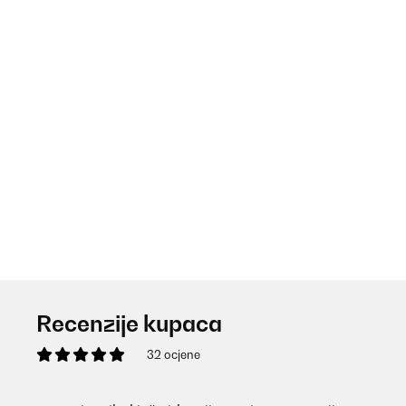
Recenzije kupaca
32 ocjene