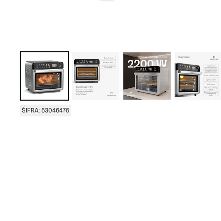
ŠIFRA: 53046476