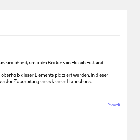
 unzureichend, um beim Braten von Fleisch Fett und
 oberhalb dieser Elemente platziert werden. In dieser
ei der Zubereitung eines kleinen Hähnchens.
Prevedi