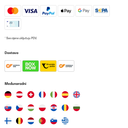
Prevedi
POTVRĐENI PREGLED
27/12/2023
Excellent rapport qualité / prix pour des débutants.
* Sve cijene uključuju PDV.
Utilisateur d'Amazon
Dostava
Prevedi
POTVRĐENI PREGLED
27/12/2023
Međunarodni
Excellent rapport qualité / prix pour des débutants.
Utilisateur d'Amazon
Prevedi
POTVRĐENI PREGLED