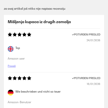
za ovaj artikal još nitko nije napisao recenziju
Mišljenja kupaca iz drugih zemalja
POTVRĐENI PREGLED
24/01/2026
Top
Amazon user
Prevedi
POTVRĐENI PREGLED
16/01/2026
Wie beschrieben und nicht so teuer
Amazon-Benutzer