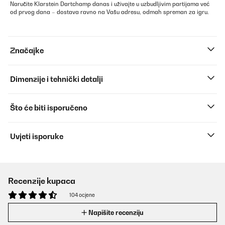
Naručite Klarstein Dartchamp danas i uživajte u uzbudljivim partijama već
od prvog dana – dostava ravno na Vašu adresu, odmah spreman za igru.
Značajke
Dimenzije i tehnički detalji
Što će biti isporučeno
Uvjeti isporuke
Recenzije kupaca
104 ocjene
Napišite recenziju