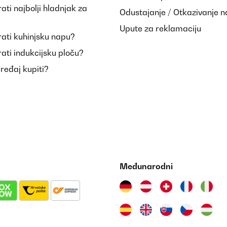
ti najbolji hladnjak za
Odustajanje / Otkazivanje 
Upute za reklamaciju
ati kuhinjsku napu?
ati indukcijsku ploču?
uređaj kupiti?
Međunarodni