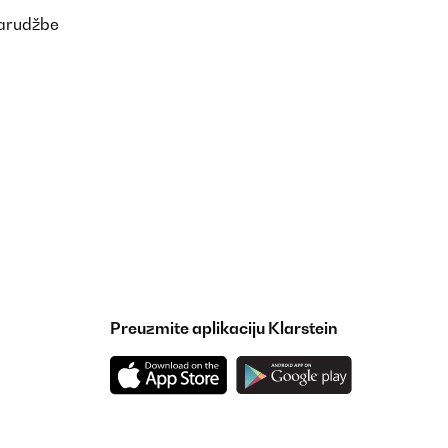
narudžbe
Preuzmite aplikaciju Klarstein