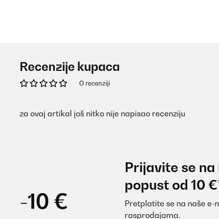
Recenzije kupaca
O recenziji
za ovaj artikal još nitko nije napisao recenziju
Prijavite se na
popust od 10 €
-10 €
Pretplatite se na naše e-
rasprodajama.