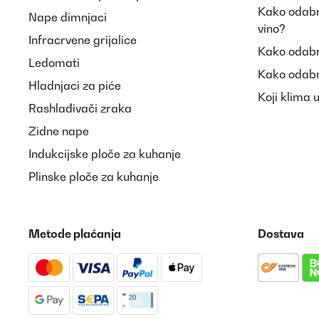
Kako odabra
Nape dimnjaci
vino?
Infracrvene grijalice
Kako odabr
Ledomati
Kako odabr
Hladnjaci za piće
Koji klima 
Rashlađivači zraka
Zidne nape
Indukcijske ploče za kuhanje
Plinske ploče za kuhanje
Metode plaćanja
Dostava