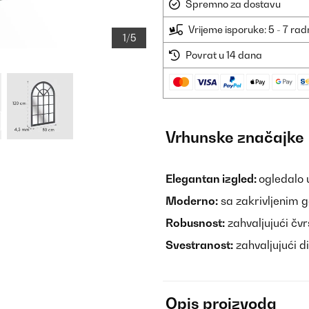
Spremno za dostavu
Vrijeme isporuke: 5 - 7 ra
1/5
Povrat u 14 dana
Vrhunske značajke
Elegantan izgled:
ogledalo 
Moderno:
sa zakrivljenim g
Robusnost:
zahvaljujući čvr
Svestranost:
zahvaljujući 
Opis proizvoda