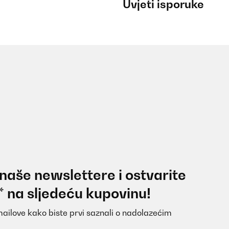
Uvjeti isporuke
 naše newslettere i ostvarite
* na sljedeću kupovinu!
mailove kako biste prvi saznali o nadolazećim