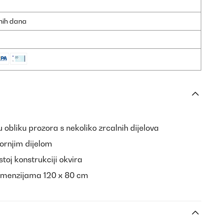
dnih dana
u obliku prozora s nekoliko zrcalnih dijelova
ornjim dijelom
stoj konstrukciji okvira
dimenzijama 120 x 80 cm