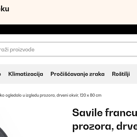
eku
e
Klimatizacija
Pročišćavanje zraka
Roštilji
ko ogledalo u izgledu prozora, drveni okvir, 120 x 80 cm
Savile francu
prozora, drve