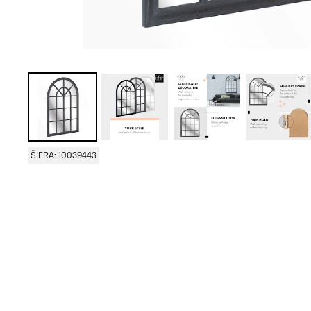
ŠIFRA: 10039443