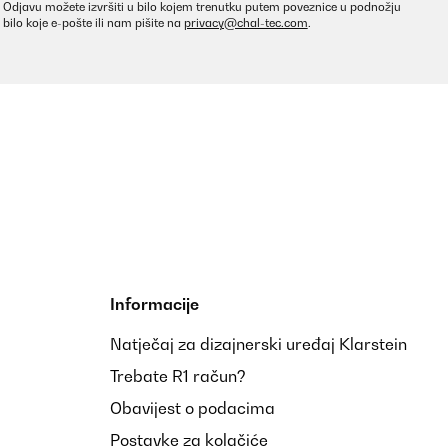
Odjavu možete izvršiti u bilo kojem trenutku putem poveznice u podnožju
bilo koje e-pošte ili nam pišite na
privacy@chal-tec.com
.
Informacije
Natječaj za dizajnerski uređaj Klarstein
Trebate R1 račun?
Obavijest o podacima
Postavke za kolačiće