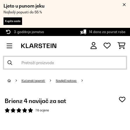
Ljeto u punom jeku
Najbolji popusti do 55 %
Kupite sada
3-godišnje jamstvo
14 dana za povrat robe
Kućanski aparati
Navijači satova
Brienz 4 navijač za sat
76 ocjene