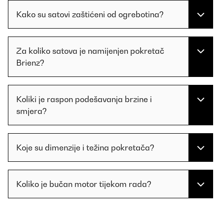
Kako su satovi zaštićeni od ogrebotina?
Za koliko satova je namijenjen pokretač
Brienz?
Koliki je raspon podešavanja brzine i
smjera?
Koje su dimenzije i težina pokretača?
Koliko je bučan motor tijekom rada?