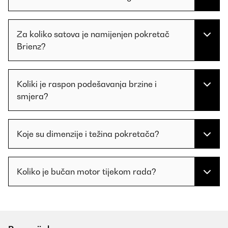
Za koliko satova je namijenjen pokretač
Brienz?
Koliki je raspon podešavanja brzine i
smjera?
Koje su dimenzije i težina pokretača?
Koliko je bučan motor tijekom rada?