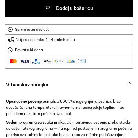
Dodaj u košaricu
Spremno za dostavu
Vrijeme isporuke: 3 - 4 radnih dana
Povrat u 14 dana
Vrhunske značajke
Ujednačeno pečenje odmah:
S 860 W snage grijanja pećnica brzo
dostiže željenu temperaturu i ravnomjerno raspoređuje toplinu — za
pouzdane rezultate pečenja svaki put.
Sedam programa za svaku priliku:
Od intenzivnog pečenja preko stakla
do automatskog programa — 7 unaprijed postavljenih programa pečenja
pokriva sve kuhinjske potrebe bez potrebe za ručnim podešavanjem.