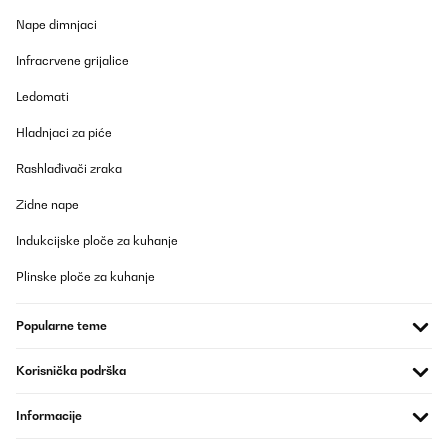
Nape dimnjaci
Infracrvene grijalice
Ledomati
Hladnjaci za piće
Rashlađivači zraka
Zidne nape
Indukcijske ploče za kuhanje
Plinske ploče za kuhanje
Popularne teme
Korisnička podrška
Informacije