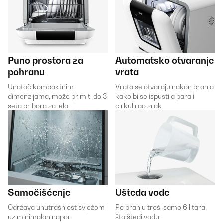
Puno prostora za
Automatsko otvaranje
pohranu
vrata
Unatoč kompaktnim
Vrata se otvaraju nakon pranja
dimenzijama, može primiti do 3
kako bi se ispustila para i
seta pribora za jelo.
cirkulirao zrak.
Samočišćenje
Ušteda vode
Održava unutrašnjost svježom
Po pranju troši samo 6 litara,
uz minimalan napor.
što štedi vodu.