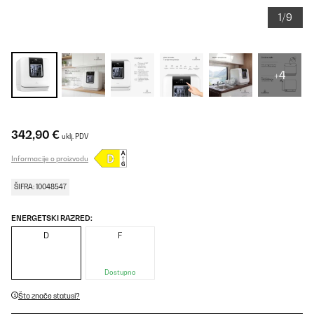
1/9
+4
342,90 €
uklj. PDV
Informacije o proizvodu
ŠIFRA: 10048547
ENERGETSKI RAZRED:
D
F
Dostupno
Što znače statusi?