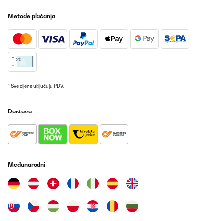
Metode plaćanja
* Sve cijene uključuju PDV.
Dostava
Međunarodni