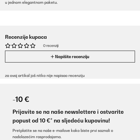
u jednom elegantnom paketu.
Recenzije kupaca
O recenziji
Napišite recenziju
za ovaj artikal još nitko nije napisao recenziju
-10 €
Prijavite se na naše newslettere i ostvarite
popust od 10 €* na sljedeću kupovinu!
Pretplatite se na naše e-mailove kako biste prvi saznali o
nadolazećim rasprodajama.