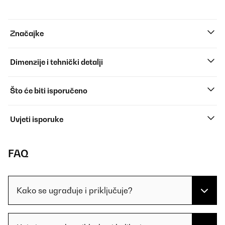
Značajke
Dimenzije i tehnički detalji
Što će biti isporučeno
Uvjeti isporuke
FAQ
Kako se ugrađuje i priključuje?