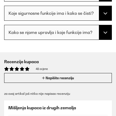
Koje sigurnosne funkcije ima i kako se čisti?
Kako se njome upravlja i koje funkcije ima?
Recenzije kupaca
48 ocjene
Napišite recenziju
za ovaj artikal još nitko nije napisao recenziju
Mišljenja kupaca iz drugih zemalja