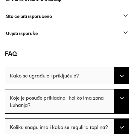
Što će biti isporučeno
Uvjeti isporuke
FAQ
Kako se ugrađuje i priključuje?
Koje je posuđe prikladno i koliko ima zona
kuhanja?
Koliku snagu ima i kako se regulira toplina?