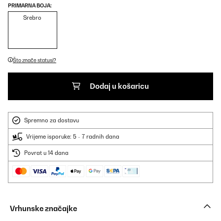
PRIMARNA BOJA:
Srebro
Što znače statusi?
Dodaj u košaricu
Spremno za dostavu
Vrijeme isporuke: 5 - 7 radnih dana
Povrat u 14 dana
Vrhunske značajke