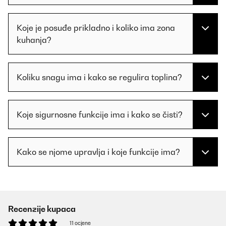
Koje je posuđe prikladno i koliko ima zona
kuhanja?
Koliku snagu ima i kako se regulira toplina?
Koje sigurnosne funkcije ima i kako se čisti?
Kako se njome upravlja i koje funkcije ima?
Recenzije kupaca
11 ocjene