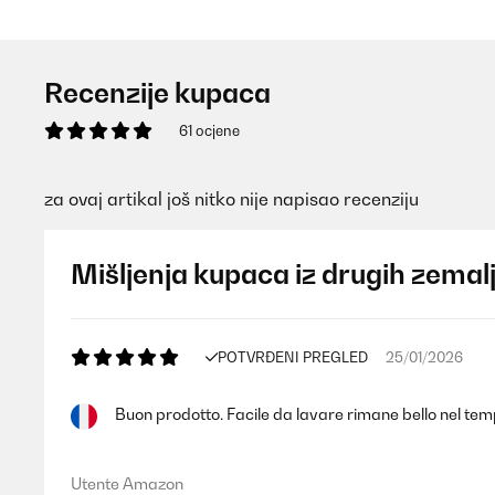
Recenzije kupaca
61 ocjene
za ovaj artikal još nitko nije napisao recenziju
Mišljenja kupaca iz drugih zemal
POTVRĐENI PREGLED
25/01/2026
Buon prodotto. Facile da lavare rimane bello nel temp
Utente Amazon