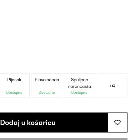
Pijesak
Plava ocean
Spaljena
+4
narančasta
Dostupno
Dostupno
Dostupno
Dodaj u košaricu