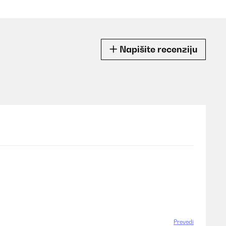
Napišite recenziju
Prevedi