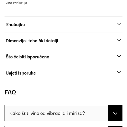
vino zaslužuje.
Značajke
Dimenzije i tehnički detalji
Što će biti isporučeno
Uvjeti isporuke
FAQ
Kako štiti vino od vibracija i mirisa?