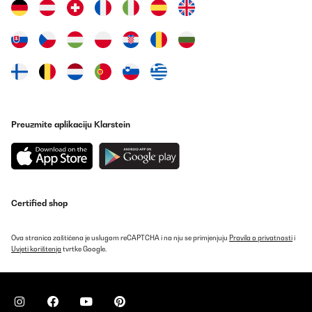
Preuzmite aplikaciju Klarstein
Certified shop
Ova stranica zaštićena je uslugom reCAPTCHA i na nju se primjenjuju
Pravila o privatnosti
i
Uvjeti korištenja
tvrtke Google.