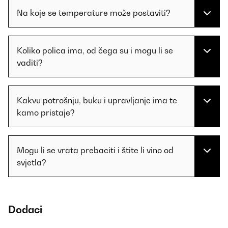
Na koje se temperature može postaviti?
Koliko polica ima, od čega su i mogu li se
vaditi?
Kakvu potrošnju, buku i upravljanje ima te
kamo pristaje?
Mogu li se vrata prebaciti i štite li vino od
svjetla?
Dodaci