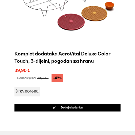
Komplet dodataka AeroVital Deluxe Color
Touch, 6-dijelni, pogodan za hranu
39,90 €
-42%
Uvodna cijena:
69,90 €
ŠIFRA: 10046462
Dodaj u košaricu