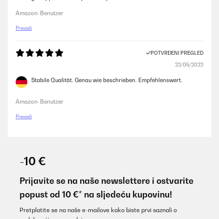
Amazon-Benutzer
Prevedi
POTVRĐENI PREGLED
22/05/2022
Stabile Qualität. Genau wie beschrieben. Empfehlenswert.
Amazon-Benutzer
Prevedi
-10 €
Prijavite se na naše newslettere i ostvarite
popust od 10 €* na sljedeću kupovinu!
Pretplatite se na naše e-mailove kako biste prvi saznali o