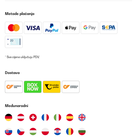
Metode plaćanja
* Sve cijene uključuju PDV.
Dostava
Međunarodni