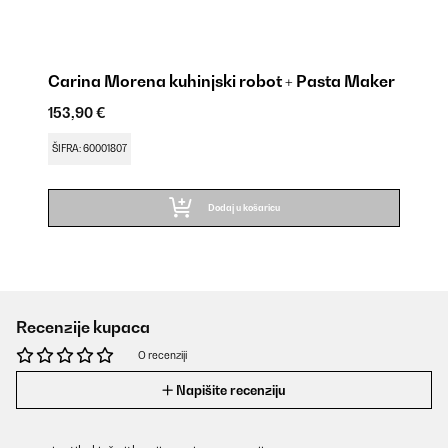
Carina Morena kuhinjski robot + Pasta Maker
153,90 €
ŠIFRA: 60001807
Dodaj u košaricu
Recenzije kupaca
O recenziji
Napišite recenziju