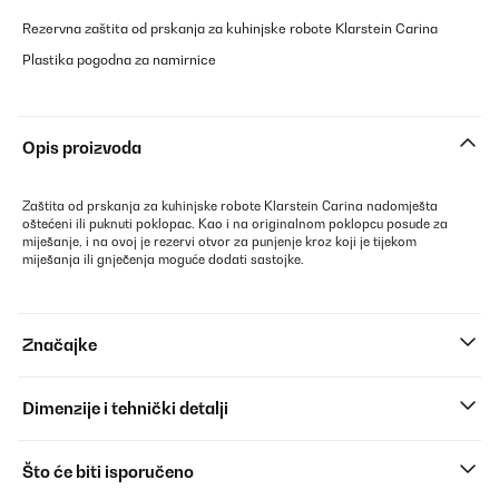
Rezervna zaštita od prskanja za kuhinjske robote Klarstein Carina
Plastika pogodna za namirnice
Opis proizvoda
Zaštita od prskanja za kuhinjske robote Klarstein Carina nadomješta
oštećeni ili puknuti poklopac. Kao i na originalnom poklopcu posude za
miješanje, i na ovoj je rezervi otvor za punjenje kroz koji je tijekom
miješanja ili gnječenja moguće dodati sastojke.
Značajke
Dimenzije i tehnički detalji
Što će biti isporučeno