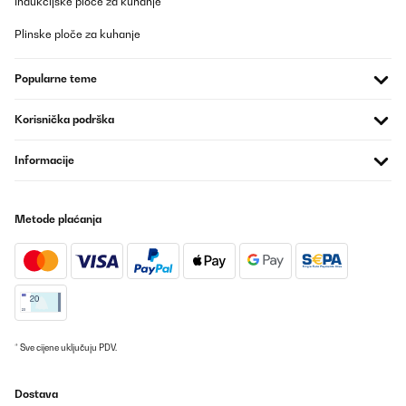
Indukcijske ploče za kuhanje
Plinske ploče za kuhanje
Popularne teme
Korisnička podrška
Informacije
Metode plaćanja
* Sve cijene uključuju PDV.
Dostava