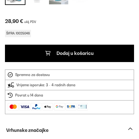
28,90 €
uklj. PDV
ŠIFRA: 10025046
Dodaj u košaricu
Spremno za dostavu
Vrijeme isporuke: 3 - 4 radnih dana
Povrat u 14 dana
Vrhunske značajke