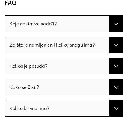
FAQ
Koje nastavke sadrži?
Za što je namijenjen i koliku snagu ima?
Kolika je posuda?
Kako se čisti?
Koliko brzina ima?