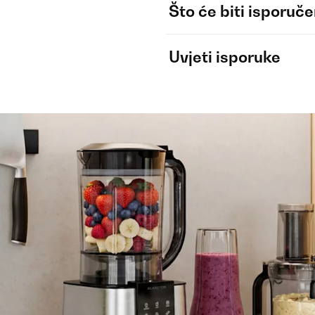
Što će biti isporuč
Uvjeti isporuke