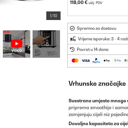
118,00 €
uklj. PDV
1/10
Spremno za dostavu
Vrijeme isporuke: 3 - 4 ra
+5
Povrat u 14 dana
Vrhunske značajke
Svestrano umjesto mnogo 
priprema smoothija i samos
zamjenjuju cijeli niz pojedi
Dovoljno kapaciteta za cijel