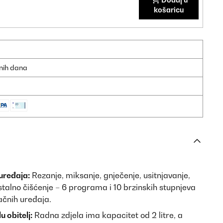
košaricu
dnih dana
uređaja:
Rezanje, miksanje, gnječenje, usitnjavanje,
talno čišćenje – 6 programa i 10 brzinskih stupnjeva
načnih uređaja.
u obitelj:
Radna zdjela ima kapacitet od 2 litre, a