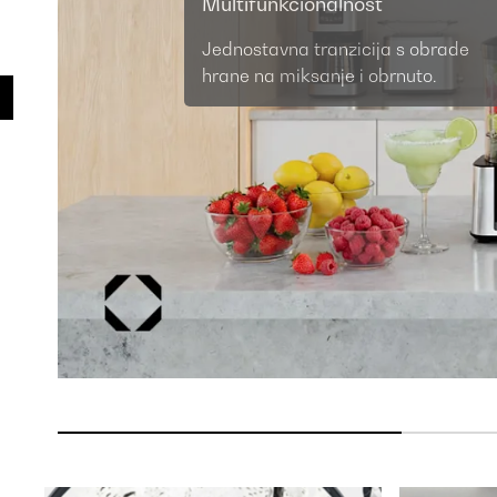
Multifunkcionalnost
Jednostavna tranzicija s obrade
hrane na miksanje i obrnuto.