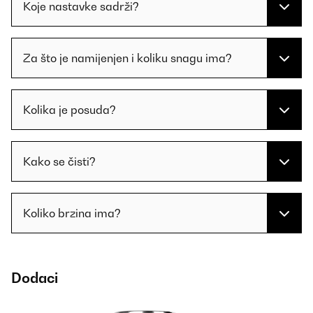
Koje nastavke sadrži?
Za što je namijenjen i koliku snagu ima?
Kolika je posuda?
Kako se čisti?
Koliko brzina ima?
Dodaci