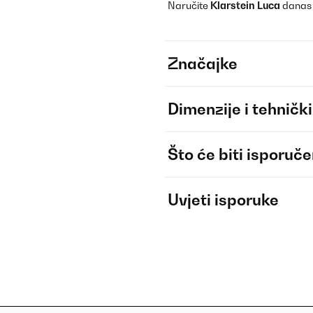
Naručite
Klarstein Luca
danas i
Značajke
Dimenzije i tehnički
Što će biti isporuč
Uvjeti isporuke