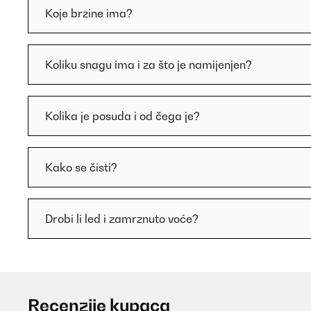
Koje brzine ima?
Koliku snagu ima i za što je namijenjen?
Kolika je posuda i od čega je?
Kako se čisti?
Drobi li led i zamrznuto voće?
Recenzije kupaca