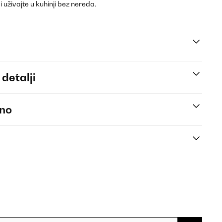
 uživajte u kuhinji bez nereda.
 detalji
eno