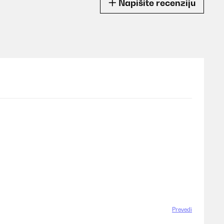
Napišite recenziju
Prevedi