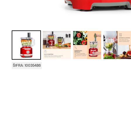
ŠIFRA: 10035486