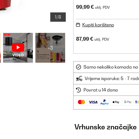
99,99 €
uklj. PDV
1/8
Kupiti korišteno
87,99 €
uklj. PDV
+3
Samo nekoliko komada na sk
Vrijeme isporuke: 5 - 7 ra
Povrat u 14 dana
Vrhunske značajke