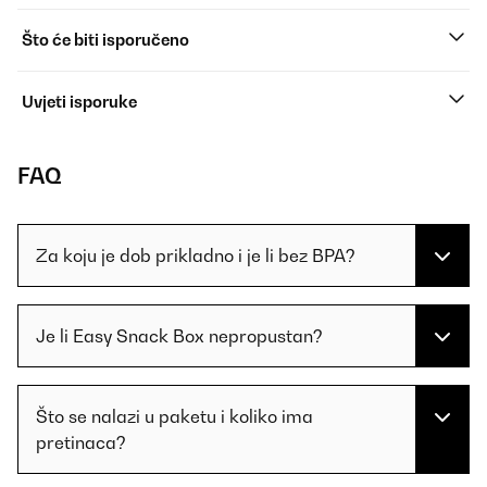
Što će biti isporučeno
Uvjeti isporuke
FAQ
Za koju je dob prikladno i je li bez BPA?
Je li Easy Snack Box nepropustan?
Što se nalazi u paketu i koliko ima
pretinaca?