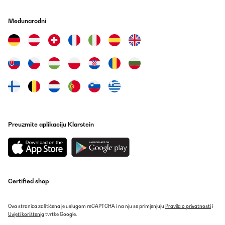
Međunarodni
Preuzmite aplikaciju Klarstein
Certified shop
Ova stranica zaštićena je uslugom reCAPTCHA i na nju se primjenjuju
Pravila o privatnosti
i
Uvjeti korištenja
tvrtke Google.