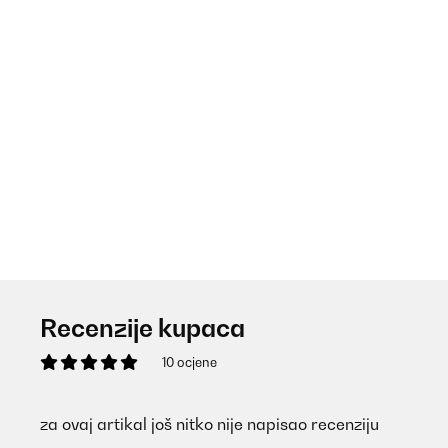
Recenzije kupaca
10 ocjene
za ovaj artikal još nitko nije napisao recenziju