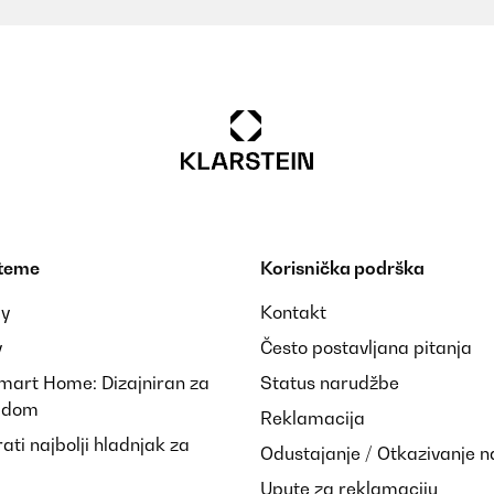
 Aufbewahrung in der Holzkiste ist hochwertig. Würde ich nochmal 
 teme
Korisnička podrška
ay
Kontakt
y
Često postavljana pitanja
Smart Home: Dizajniran za
Status narudžbe
i dom
Reklamacija
ti najbolji hladnjak za
Odustajanje / Otkazivanje 
est très jolie ! Je recommande !
Upute za reklamaciju