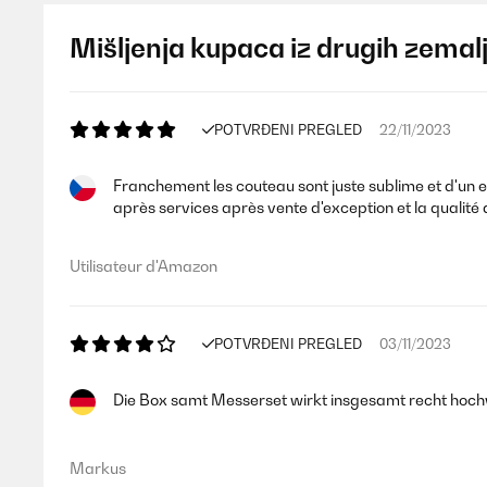
Mišljenja kupaca iz drugih zemal
POTVRĐENI PREGLED
22/11/2023
Franchement les couteau sont juste sublime et d'un ef
après services après vente d'exception et la qualité 
Utilisateur d'Amazon
POTVRĐENI PREGLED
03/11/2023
Die Box samt Messerset wirkt insgesamt recht hoch
Markus