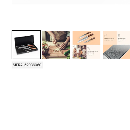
ŠIFRA: 52036060