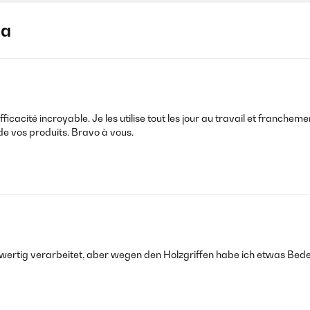
ja
ficacité incroyable. Je les utilise tout les jour au travail et franc
de vos produits. Bravo à vous.
wertig verarbeitet, aber wegen den Holzgriffen habe ich etwas Bed