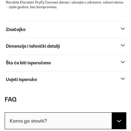
Naručite Klarstein DryFy Connect danas i uživajte u zdravom, suhom domu
– cijele godine, bez kompromisa.
Značajke
Dimenzije i tehnički detalji
Što će biti isporučeno
Uvjeti isporuke
FAQ
Kamo ga staviti?