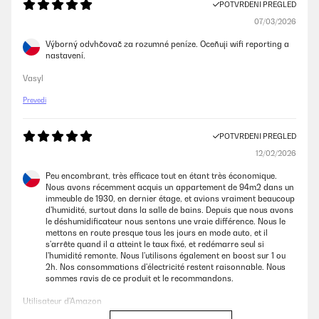
POTVRĐENI PREGLED
07/03/2026
Výborný odvhčovač za rozumné peníze. Oceňuji wifi reporting a
nastavení.
Vasyl
Prevedi
POTVRĐENI PREGLED
12/02/2026
Peu encombrant, très efficace tout en étant très économique.
Nous avons récemment acquis un appartement de 94m2 dans un
immeuble de 1930, en dernier étage, et avions vraiment beaucoup
d'humidité, surtout dans la salle de bains. Depuis que nous avons
le déshumidificateur nous sentons une vraie différence. Nous le
mettons en route presque tous les jours en mode auto, et il
s'arrête quand il a atteint le taux fixé, et redémarre seul si
l'humidité remonte. Nous l'utilisons également en boost sur 1 ou
2h. Nos consommations d'électricité restent raisonnable. Nous
sommes ravis de ce produit et le recommandons.
Utilisateur d'Amazon