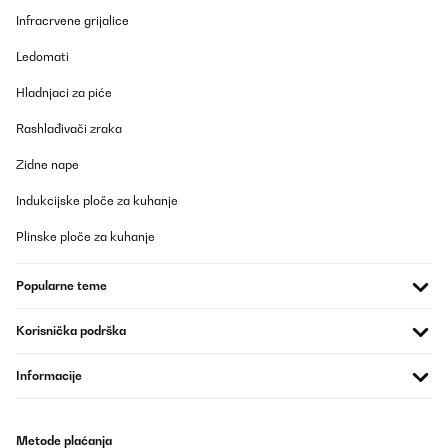
Infracrvene grijalice
Ledomati
Hladnjaci za piće
Rashlađivači zraka
Zidne nape
Indukcijske ploče za kuhanje
Plinske ploče za kuhanje
Popularne teme
Korisnička podrška
Informacije
Metode plaćanja