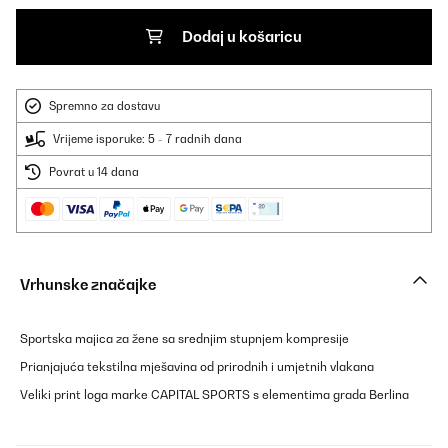
Dodaj u košaricu
Spremno za dostavu
Vrijeme isporuke: 5 - 7 radnih dana
Povrat u 14 dana
Vrhunske značajke
Sportska majica za žene sa srednjim stupnjem kompresije
Prianjajuća tekstilna mješavina od prirodnih i umjetnih vlakana
Veliki print loga marke CAPITAL SPORTS s elementima grada Berlina