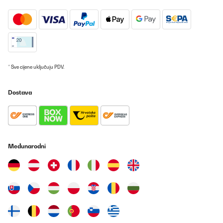
* Sve cijene uključuju PDV.
Dostava
Međunarodni